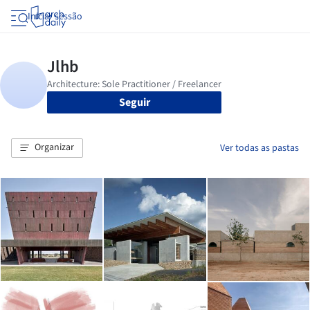
Iniciar sessão
Seguir
Organizar
Ver todas as pastas