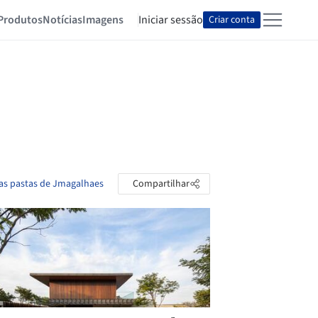
Produtos
Notícias
Imagens
Iniciar sessão
Criar conta
 as pastas de Jmagalhaes
Compartilhar