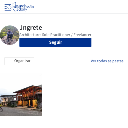
Iniciar sessão
Seguir
Organizar
Ver todas as pastas