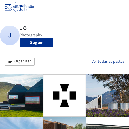
Iniciar sessão
Seguir
Organizar
Ver todas as pastas