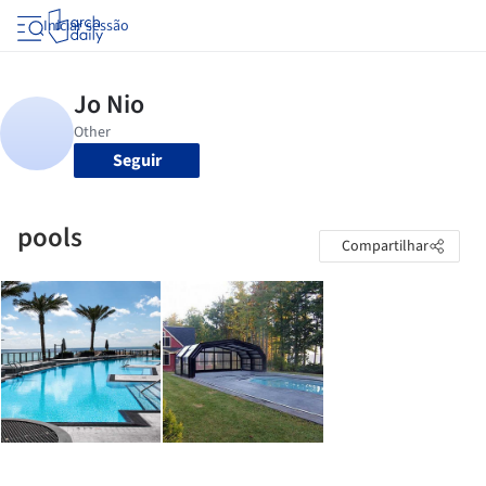
Iniciar sessão
Seguir
pools
Compartilhar