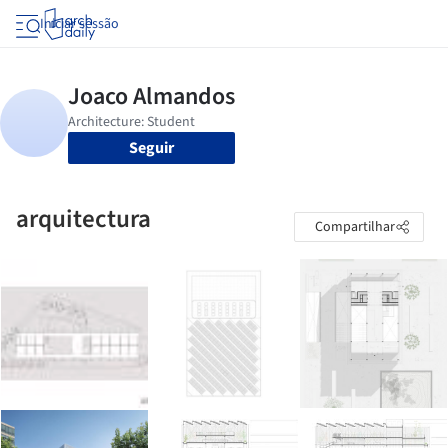
Iniciar sessão
Seguir
arquitectura
Compartilhar