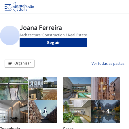
Iniciar sessão
Seguir
Organizar
Ver todas as pastas
+ 1
+ 4
Tecnologia
Casas