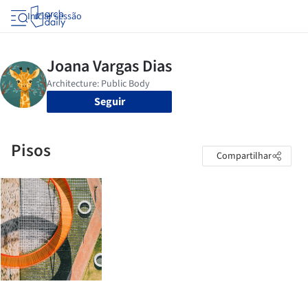
Iniciar sessão
Seguir
Pisos
Compartilhar