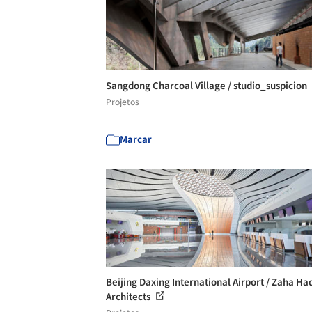
Sangdong Charcoal Village / studio_suspicion
Projetos
Marcar
Beijing Daxing International Airport / Zaha Ha
Architects