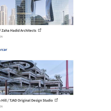
/ Zaha Hadid Architects
os
rcar
 Hill / TJAD Original Design Studio
os