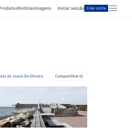
Produtos
Notícias
Imagens
Iniciar sessão
Criar conta
stas de Joane De Oliveira
Compartilhar