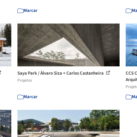
Marcar
Ma
Saya Park / Álvaro Siza + Carlos Castanheira
CCS C
Arqui
Projetos
Projet
Marcar
Ma