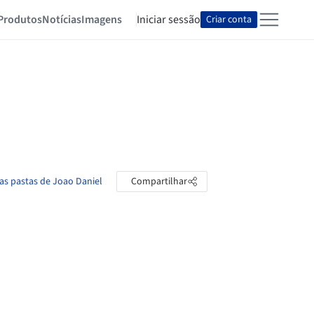
Produtos
Notícias
Imagens
Iniciar sessão
Criar conta
 as pastas de Joao Daniel
Compartilhar