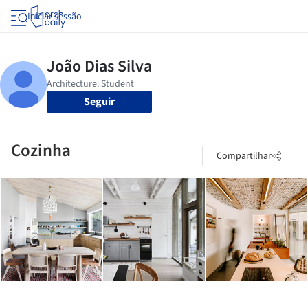
Iniciar sessão
Seguir
Cozinha
Compartilhar