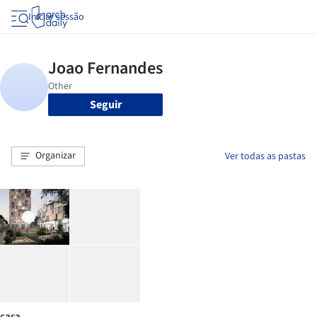
Iniciar sessão
Seguir
Organizar
Ver todas as pastas
casa