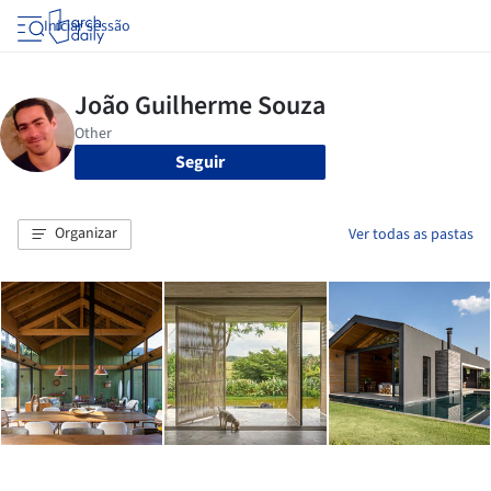
Iniciar sessão
Seguir
Organizar
Ver todas as pastas