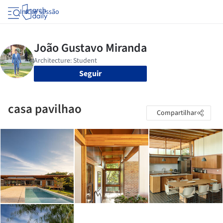
Iniciar sessão
Seguir
casa pavilhao
Compartilhar