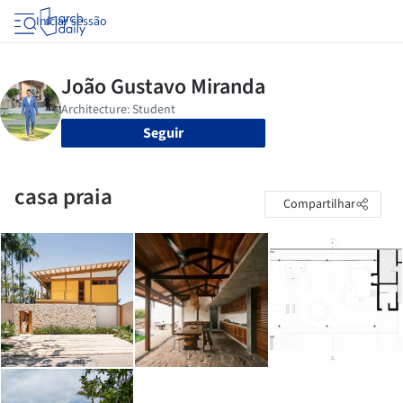
Iniciar sessão
Seguir
casa praia
Compartilhar