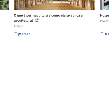
O que é permacultura e como ela se aplica à
Hospe
arquitetura?
Projet
Artigos
Marcar
Ma