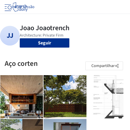
Iniciar sessão
Seguir
Aço corten
Compartilhar