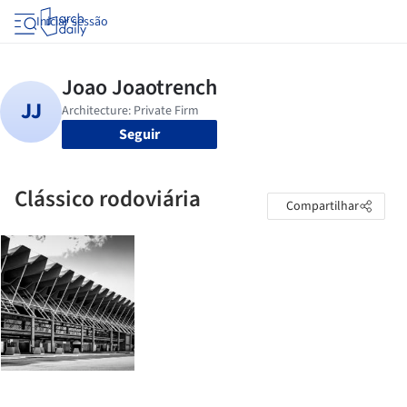
Iniciar sessão
Seguir
Clássico rodoviária
Compartilhar