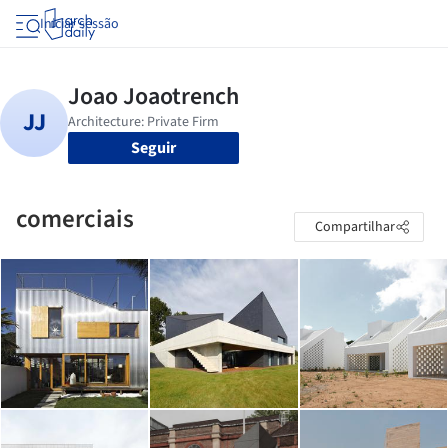
Iniciar sessão
Seguir
comerciais
Compartilhar