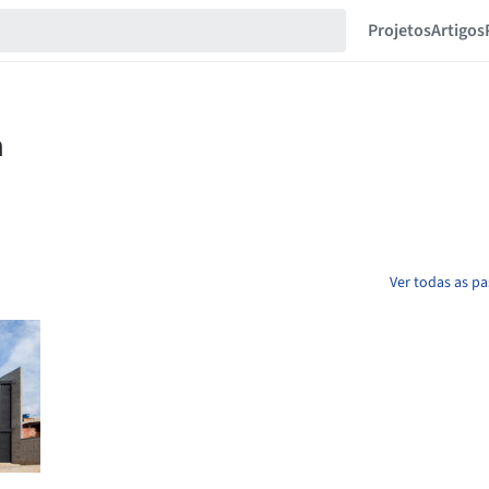
Projetos
Artigos
Ver todas as p