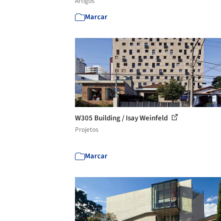
Artigos
Marcar
W305 Building / Isay Weinfeld
Projetos
Marcar