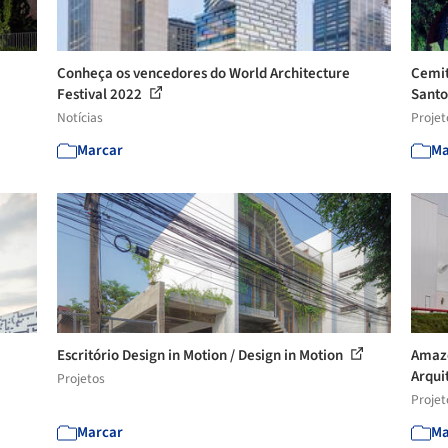
Conheça os vencedores do World Architecture
Cemit
Festival 2022
Santo
Notícias
Projet
Marcar
Ma
Escritório Design in Motion / Design in Motion
Amazo
Arquit
Projetos
Projet
Marcar
Ma