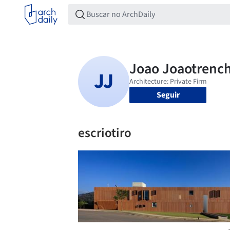
Seguir
escriotiro