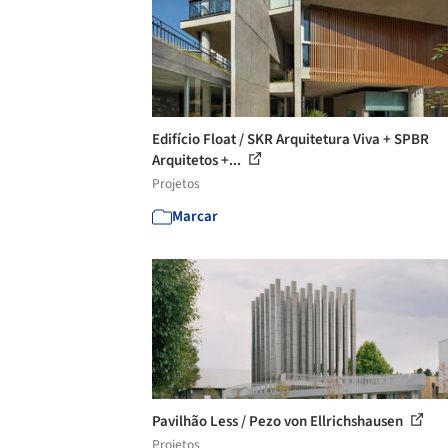
Edifício Float / SKR Arquitetura Viva + SPBR
Arquitetos +...
Projetos
Marcar
Pavilhão Less / Pezo von Ellrichshausen
Projetos