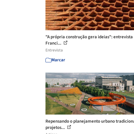
"A própria construção gera ideias": entrevist
Franci...
Entrevista
Marcar
Repensando o planejamento urbano tradiciona
projetos...