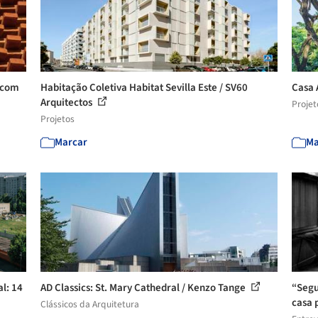
a com
Habitação Coletiva Habitat Sevilla Este / SV60
Casa 
Arquitectos
Projet
Projetos
Marcar
Ma
l: 14
AD Classics: St. Mary Cathedral / Kenzo Tange
“Segu
casa 
Clássicos da Arquitetura