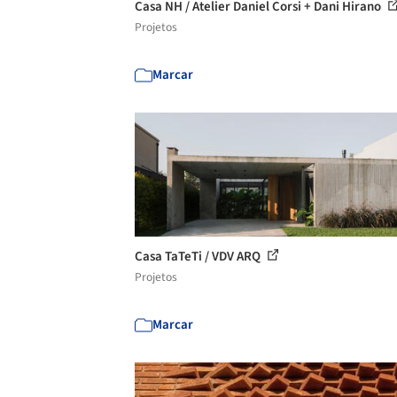
Casa NH / Atelier Daniel Corsi + Dani Hirano
Projetos
Marcar
Casa TaTeTi / VDV ARQ
Projetos
Marcar