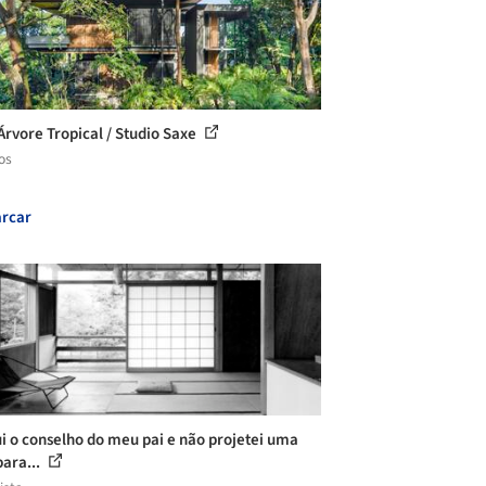
Árvore Tropical / Studio Saxe
os
rcar
i o conselho do meu pai e não projetei uma
para...