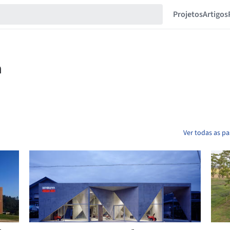
Projetos
Artigos
Ver todas as p