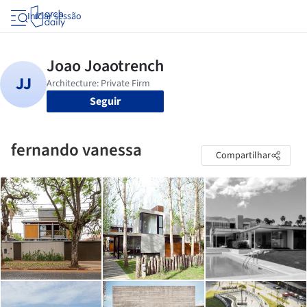
Iniciar sessão
Seguir
fernando vanessa
Compartilhar