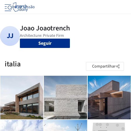
Iniciar sessão
Seguir
italia
Compartilhar