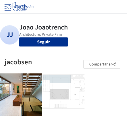
Iniciar sessão
Seguir
jacobsen
Compartilhar