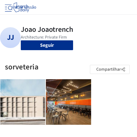
Iniciar sessão
Seguir
sorveteria
Compartilhar