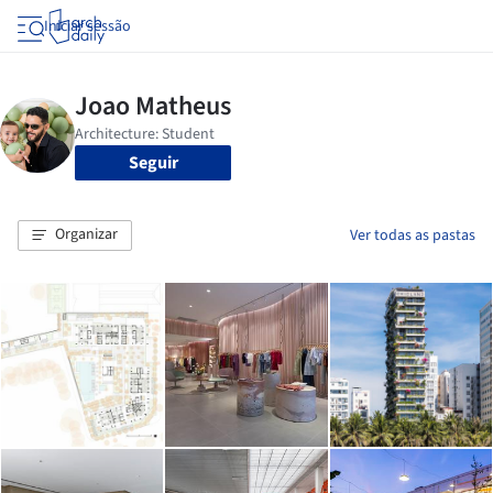
Iniciar sessão
Seguir
Organizar
Ver todas as pastas