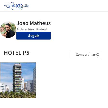
Iniciar sessão
Seguir
HOTEL P5
Compartilhar