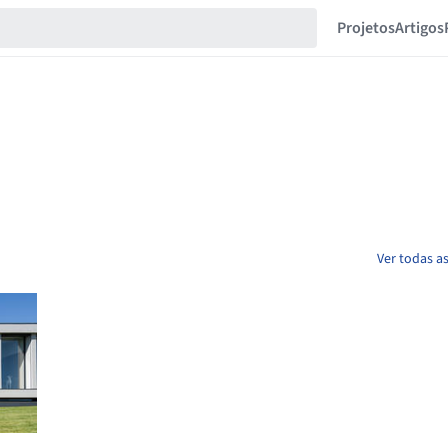
Projetos
Artigos
Ver todas a