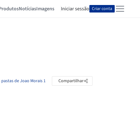
Produtos
Notícias
Imagens
Iniciar sessão
Criar conta
s pastas de Joao Morais 1
Compartilhar