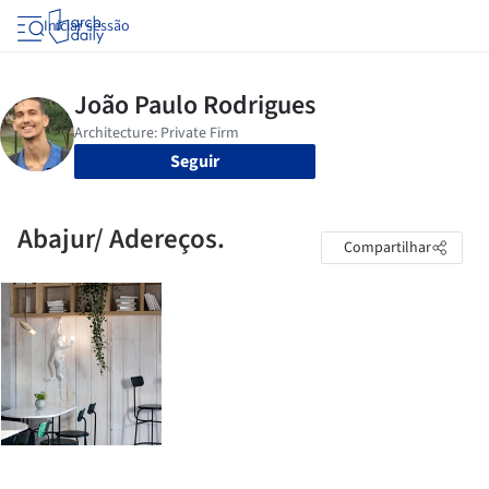
Iniciar sessão
Seguir
Abajur/ Adereços.
Compartilhar