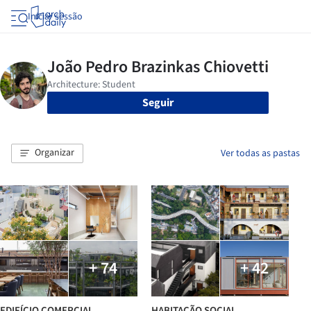
Iniciar sessão
Seguir
Organizar
Ver todas as pastas
+ 74
+ 42
EDIFÍCIO COMERCIAL
HABITAÇÃO SOCIAL