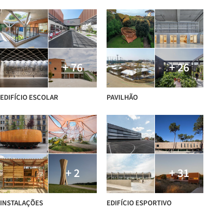
+ 76
+ 26
EDIFÍCIO ESCOLAR
PAVILHÃO
+ 2
+ 31
INSTALAÇÕES
EDIFÍCIO ESPORTIVO