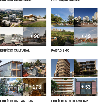
+ 90
+ 49
EDIFÍCIO CULTURAL
PAISAGISMO
+ 173
+ 53
EDIFÍCIO UNIFAMILIAR
EDIFÍCIO MULTIFAMILIAR