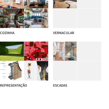
COZINHA
VERNACULAR
REPRESENTAÇÃO
ESCADAS