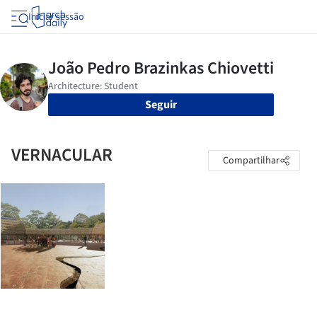
Iniciar sessão
Seguir
VERNACULAR
Compartilhar