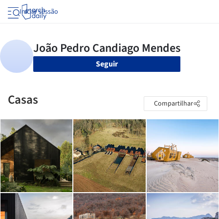
Iniciar sessão
Seguir
Casas
Compartilhar