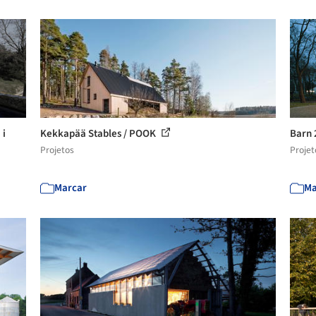
 i
Kekkapää Stables / POOK
Barn 
Projetos
Projet
Marcar
Ma