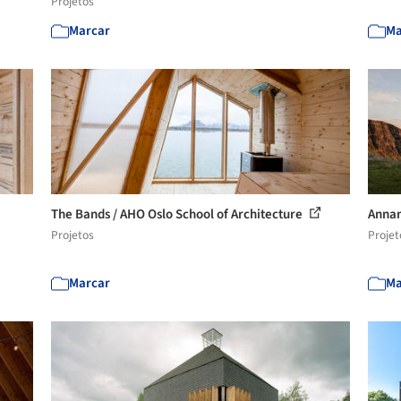
Projetos
Marcar
Ma
The Bands / AHO Oslo School of Architecture
Annan
Projetos
Projet
Marcar
Ma