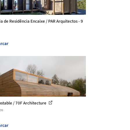
ia de Residência Encaixe / PAR Arquitectos - 9
rcar
stable / 70F Architecture
os
rcar