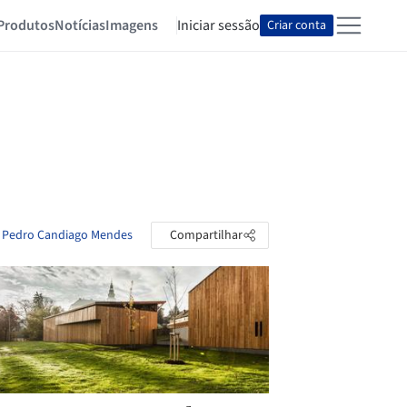
Produtos
Notícias
Imagens
Iniciar sessão
Criar conta
o Pedro Candiago Mendes
Compartilhar