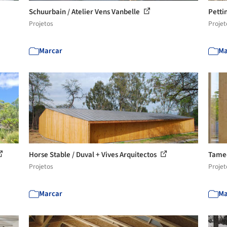
Schuurbain / Atelier Vens Vanbelle
Petti
Projetos
Projet
Marcar
Ma
Horse Stable / Duval + Vives Arquitectos
Tamed
Projetos
Projet
Marcar
Ma