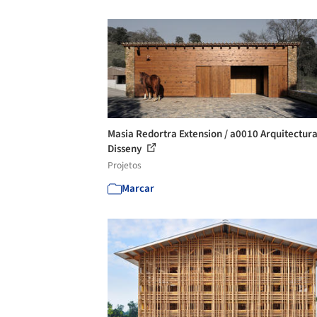
Masia Redortra Extension / a0010 Arquitectura
Disseny
Projetos
Marcar