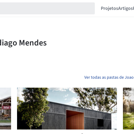
Projetos
Artigos
Ver todas as pastas de Joa