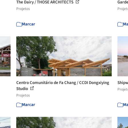
The Dairy / THOSE ARCHITECTS
Garde
Projetos
Projet
Marcar
Ma
Centro Comunitário de Fa Chang / CCDI Dongxiying
Shipw
Studio
Projet
Projetos
Marcar
Ma