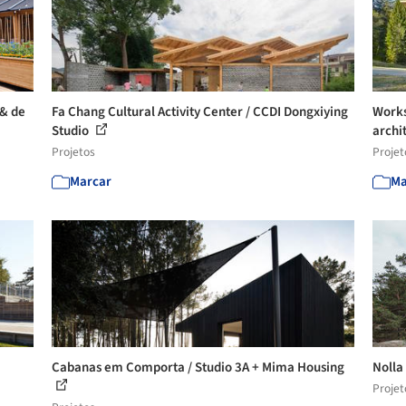
 & de
Fa Chang Cultural Activity Center / CCDI Dongxiying
Works
Studio
archi
Projetos
Projet
Marcar
Ma
Cabanas em Comporta / Studio 3A + Mima Housing
Nolla
Projet