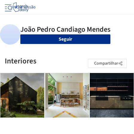
Iniciar sessão
Seguir
Interiores
Compartilhar