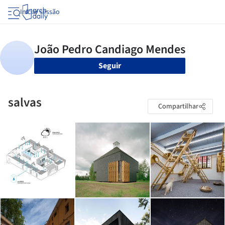
Iniciar sessão
Seguir
salvas
Compartilhar