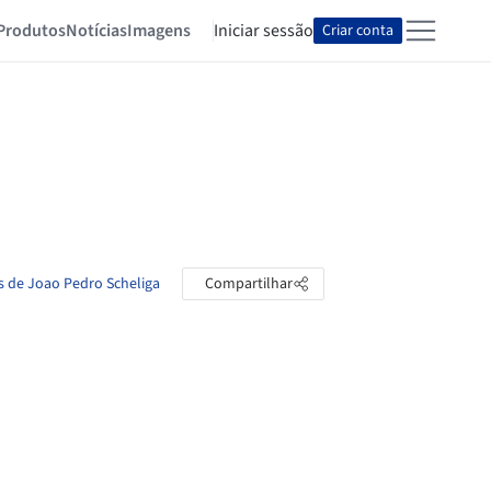
Produtos
Notícias
Imagens
Iniciar sessão
Criar conta
s de Joao Pedro Scheliga
Compartilhar