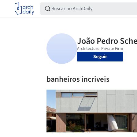
Seguir
banheiros incriveis