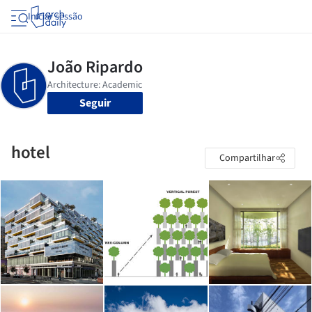
Iniciar sessão
Seguir
hotel
Compartilhar