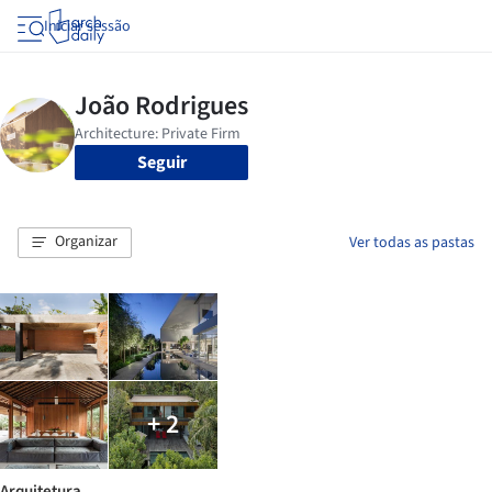
Iniciar sessão
Seguir
Organizar
Ver todas as pastas
+ 2
Arquitetura