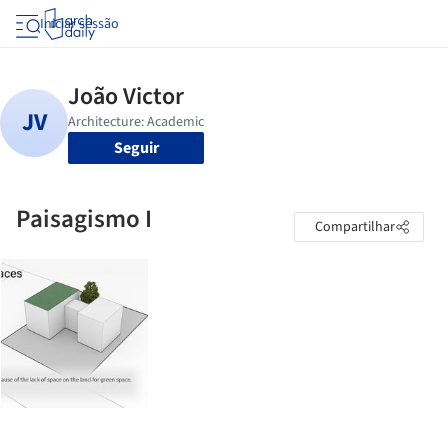
Iniciar sessão
Seguir
Paisagismo I
Compartilhar