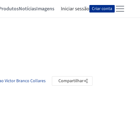
Produtos
Notícias
Imagens
Iniciar sessão
Criar conta
ao Victor Branco Collares
Compartilhar