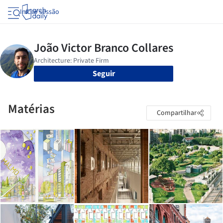
Iniciar sessão
Seguir
Matérias
Compartilhar