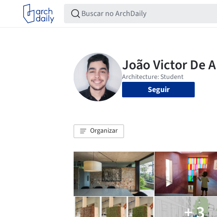
Seguir
Organizar
+ 3