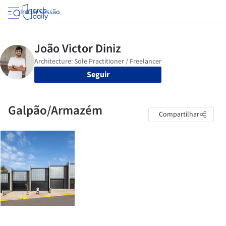
Iniciar sessão
Seguir
Galpão/Armazém
Compartilhar