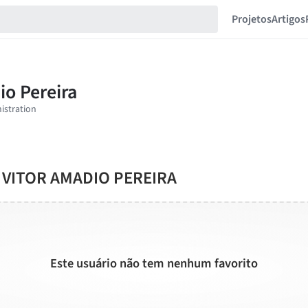
Projetos
Artigos
O VITOR AMADIO PEREIRA
Este usuário não tem nenhum favorito