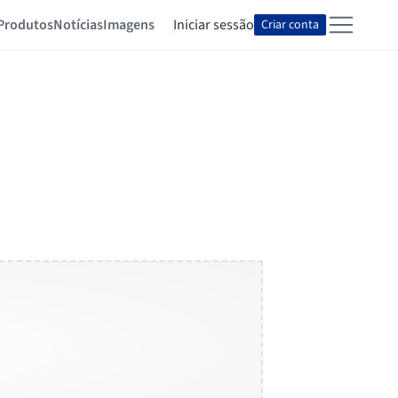
Produtos
Notícias
Imagens
Iniciar sessão
Criar conta