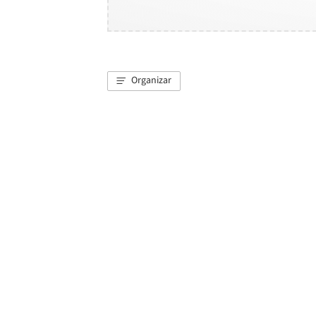
Organizar