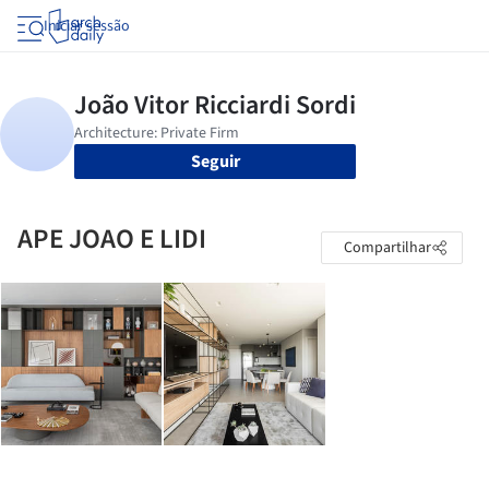
Iniciar sessão
Seguir
APE JOAO E LIDI
Compartilhar