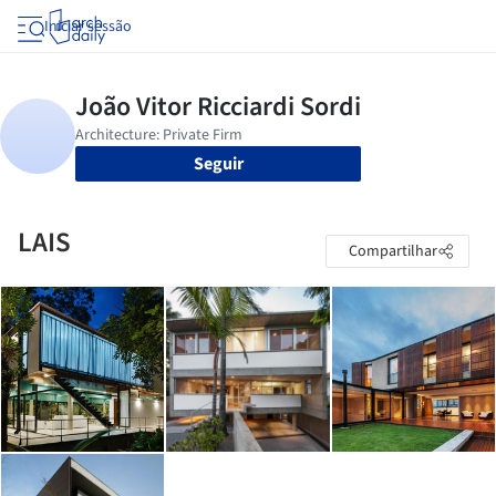
Iniciar sessão
Seguir
LAIS
Compartilhar