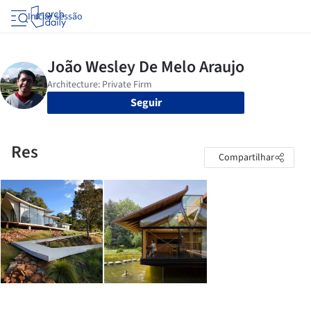
Iniciar sessão
Seguir
Res
Compartilhar