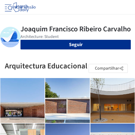
Iniciar sessão
Seguir
Arquitectura Educacional
Compartilhar