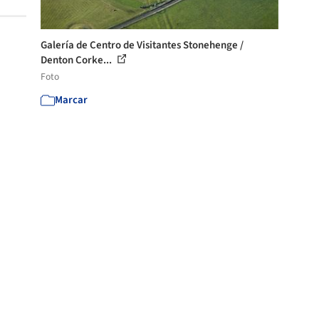
Galería de Centro de Visitantes Stonehenge /
Denton Corke...
Foto
Marcar