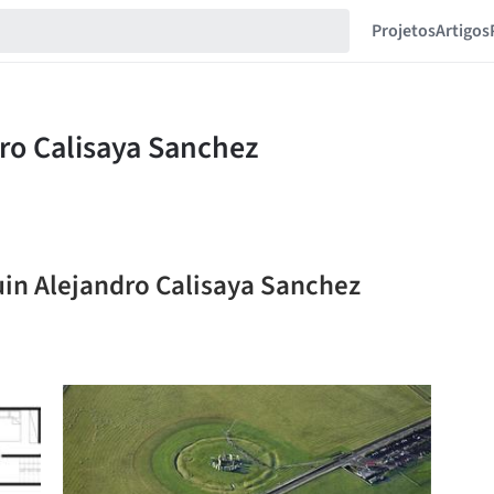
Projetos
Artigos
uin Alejandro Calisaya Sanchez