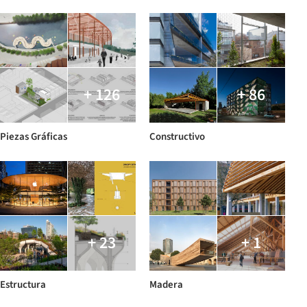
+ 126
+ 86
Piezas Gráficas
Constructivo
+ 23
+ 1
Estructura
Madera