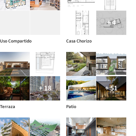
+ 4
Uso Compartido
Casa Chorizo
+ 18
+ 51
Terraza
Patio